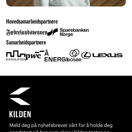
Hovedsamarbeidspartnere
Samarbeidspartnere
Meld deg på nyhetsbrevet vårt for å holde deg