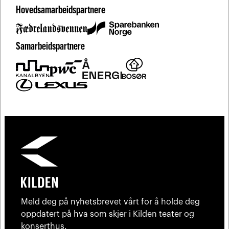
Hovedsamarbeidspartnere
Samarbeidspartnere
Meld deg på nyhetsbrevet vårt for å holde deg
oppdatert på hva som skjer i Kilden teater og
konserthus.