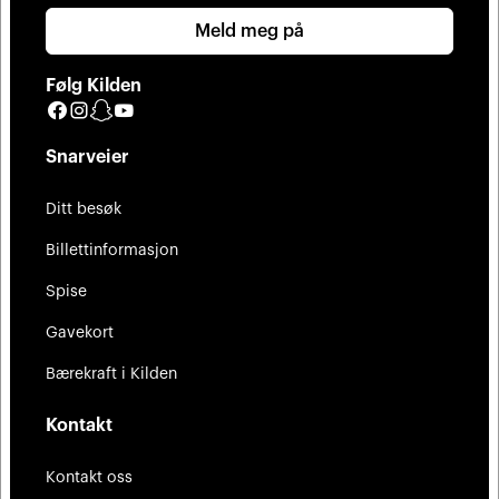
Meld meg på
Følg Kilden
Facebook
Instagram
Snapchat
YouTube
Snarveier
Ditt besøk
Billettinformasjon
Spise
Gavekort
Bærekraft i Kilden
Kontakt
Kontakt oss