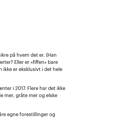
er sikre på hvem det er. (Han
er? Eller er «fiffen» bare
ikke er eksklusivt i det hele
ter i 2017. Flere har det ikke
le mer, gråte mer og elske
 våre egne forestillinger og