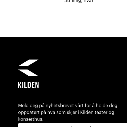
Litt fiffig, hva?
Meld deg på nyhetsbrevet vårt for å holde deg
oppdatert på hva som skjer i Kilden teater og
konserthus.