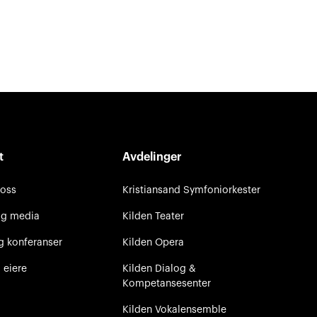
t
Avdelinger
 oss
Kristiansand Symfoniorkester
og media
Kilden Teater
g konferanser
Kilden Opera
 eiere
Kilden Dialog &
Kompetansesenter
Kilden Vokalensemble