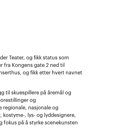
der Teater, og fikk status som
er fra Kongens gate 2 ned til
nserthus, og fikk etter hvert navnet
egg til skuespillere på åremål og
orestillinger og
 regionale, nasjonale og
, kostyme-, lys- og lyddesignere,
g fokus på å styrke scenekunsten