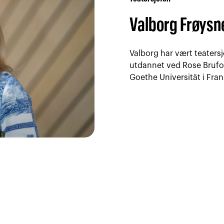
Valborg Frøysn
Valborg har vært teatersj
utdannet ved Rose Brufo
Goethe Universität i Fran