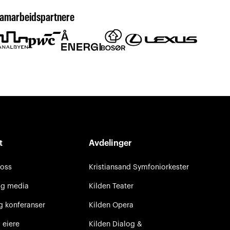
amarbeidspartnere
t
Avdelinger
 oss
Kristiansand Symfoniorkester
og media
Kilden Teater
g konferanser
Kilden Opera
 eiere
Kilden Dialog &