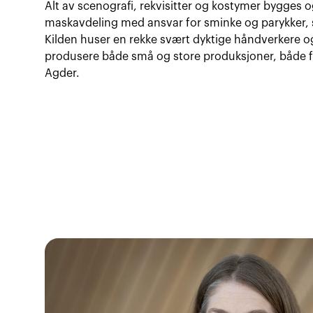
Alt av scenografi, rekvisitter og kostymer bygges o
maskavdeling med ansvar for sminke og parykker, sa
Kilden huser en rekke svært dyktige håndverkere o
produsere både små og store produksjoner, både fo
Agder.