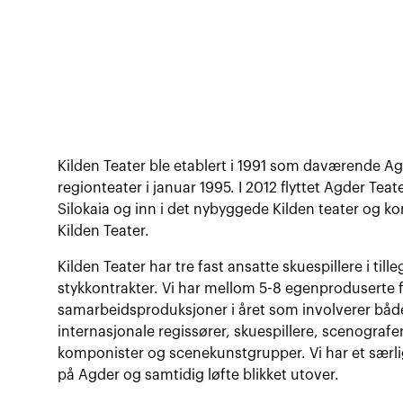
Kilden Teater ble etablert i 1991 som daværende Ag
regionteater i januar 1995. I 2012 flyttet Agder Teat
Silokaia og inn i det nybyggede Kilden teater og ko
Kilden Teater.
Kilden Teater har tre fast ansatte skuespillere i till
stykkontrakter. Vi har mellom 5-8 egenproduserte f
samarbeidsproduksjoner i året som involverer både
internasjonale regissører, skuespillere, scenografer
komponister og scenekunstgrupper. Vi har et særli
på Agder og samtidig løfte blikket utover.