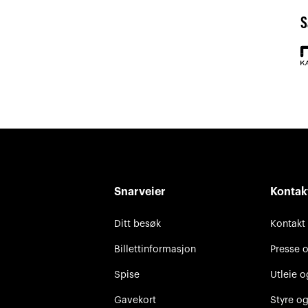
S
Snarveier
Kontak
Ditt besøk
Kontakt
Billettinformasjon
Presse 
Spise
Utleie o
Gavekort
Styre og