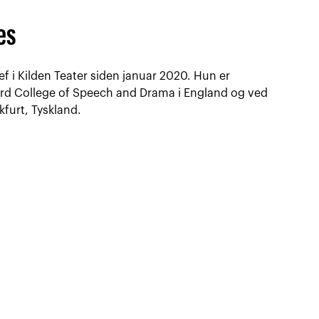
es
ef i Kilden Teater siden januar 2020. Hun er
rd College of Speech and Drama i England og ved
kfurt, Tyskland.