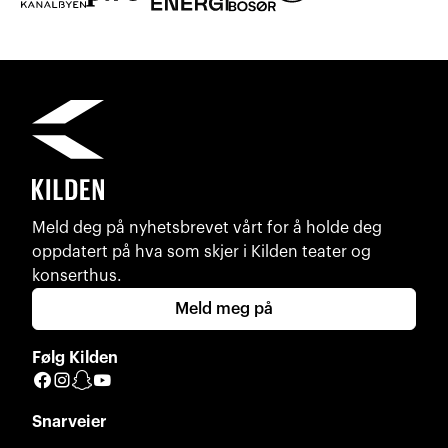
Meld deg på nyhetsbrevet vårt for å holde deg
oppdatert på hva som skjer i Kilden teater og
konserthus.
Meld meg på
Følg Kilden
Facebook
Instagram
Snapchat
YouTube
Snarveier