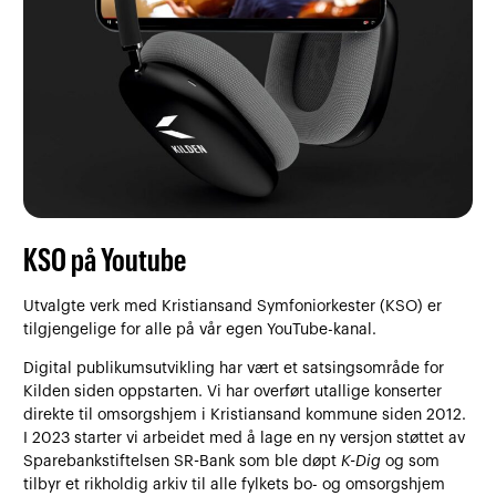
KSO på Youtube
Utvalgte verk med Kristiansand Symfoniorkester (KSO) er
tilgjengelige for alle på vår egen YouTube-kanal.
Digital publikumsutvikling har vært et satsingsområde for
Kilden siden oppstarten. Vi har overført utallige konserter
direkte til omsorgshjem i Kristiansand kommune siden 2012.
I 2023 starter vi arbeidet med å lage en ny versjon støttet av
Sparebankstiftelsen SR-Bank som ble døpt
K-Dig
og som
tilbyr et rikholdig arkiv til alle fylkets bo- og omsorgshjem