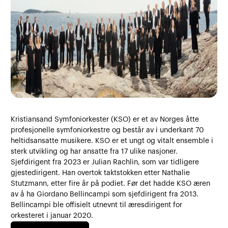
Kristiansand Symfoniorkester (KSO) er et av Norges åtte
profesjonelle symfoniorkestre og består av i underkant 70
heltidsansatte musikere. KSO er et ungt og vitalt ensemble i
sterk utvikling og har ansatte fra 17 ulike nasjoner.
Sjefdirigent fra 2023 er Julian Rachlin, som var tidligere
gjestedirigent. Han overtok taktstokken etter Nathalie
Stutzmann, etter fire år på podiet. Før det hadde KSO æren
av å ha Giordano Bellincampi som sjefdirigent fra 2013.
Bellincampi ble offisielt utnevnt til æresdirigent for
orkesteret i januar 2020.