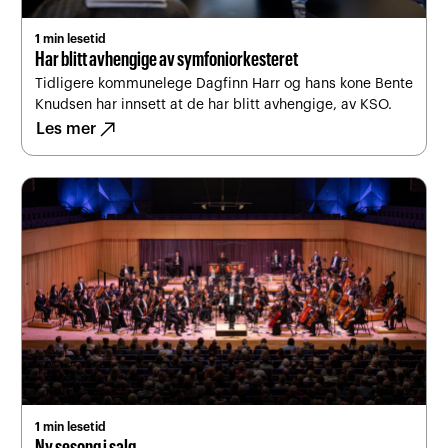
1 min lesetid
Har blitt avhengige av symfoniorkesteret
Tidligere kommunelege Dagfinn Harr og hans kone Bente
Knudsen har innsett at de har blitt avhengige, av KSO.
north_east
Les mer
1 min lesetid