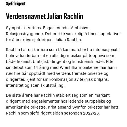
Sjefdirigent
Verdensnavnet Julian Rachlin
Sympatisk. Virtuos. Engasjerende. Ambisiøs.
Relasjonsbyggende. Det er ikke vanskelig å finne superlativer
for å beskrive sjefdirigent Julian Rachlin.
Rachlin har en karriere som få kan matche: fra internasjonalt
fiolinvidunderbarn til en allsidig musiker på toppnivå som
både fiolinist, bratsjist, dirigent og kunstnerisk leder. Etter
sin debut som 14‑åring med Wienfilharmonikerne, har han i
nær fire tiår opptrådt med verdens fremste orkestre og
dirigenter, kjent for sin kombinasjon av teknisk briljans,
intensitet og scenisk utstråling.
De siste årene har Rachlin etablert seg som en markant
dirigent med engasjementer hos ledende europeiske og
amerikanske orkestre. Kristiansand Symfoniorkester har hatt
Rachlin som sjefdirigent siden sesongen 2022/23.