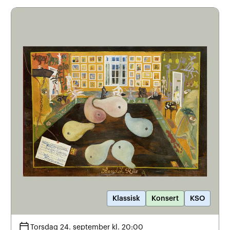
Klassisk
Konsert
KSO
calendar_today
Torsdag 24. september kl. 20:00