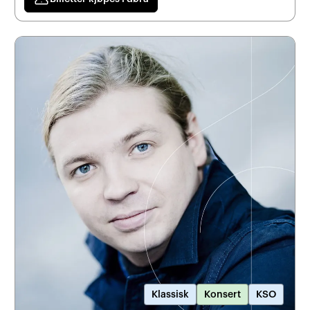
Klassisk
Konsert
KSO