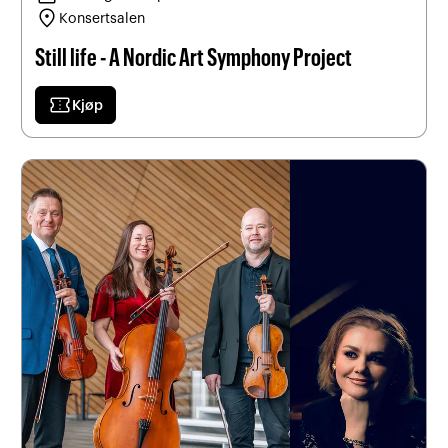
location_on
Konsertsalen
Still life - A Nordic Art Symphony Project
confirmation_number
Kjøp