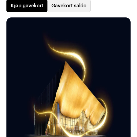
Kjøp gavekort
Gavekort saldo