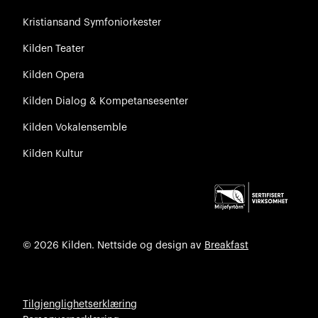
Kristiansand Symfoniorkester
Kilden Teater
Kilden Opera
Kilden Dialog & Kompetansesenter
Kilden Vokalensemble
Kilden Kultur
© 2026 Kilden. Nettside og design av
Breakfast
Tilgjenglighetserklæring