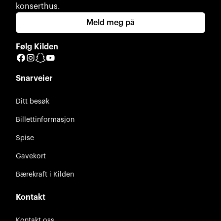
konserthus.
Meld meg på
Følg Kilden
Facebook
Instagram
Snapchat
YouTube
Snarveier
Ditt besøk
Billettinformasjon
Spise
Gavekort
Bærekraft i Kilden
Kontakt
Kontakt oss