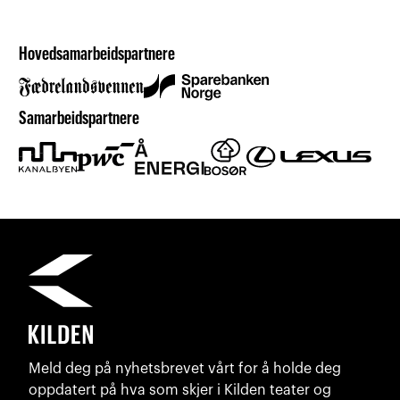
Hovedsamarbeidspartnere
Samarbeidspartnere
Meld deg på nyhetsbrevet vårt for å holde deg
oppdatert på hva som skjer i Kilden teater og