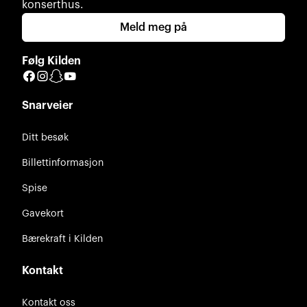
konserthus.
Meld meg på
Følg Kilden
Facebook
Instagram
Snapchat
YouTube
Snarveier
Ditt besøk
Billettinformasjon
Spise
Gavekort
Bærekraft i Kilden
Kontakt
Kontakt oss