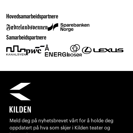
Hovedsamarbeidspartnere
Samarbeidspartnere
Meld deg på nyhetsbrevet vårt for å holde deg
oppdatert på hva som skjer i Kilden teater og