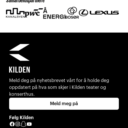
Samarbeidspartnere
Meld deg på nyhetsbrevet vårt for å holde deg
oppdatert på hva som skjer i Kilden teater og
konserthus.
Meld meg på
Følg Kilden
Facebook
Instagram
Snapchat
YouTube