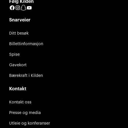
Følg Kilden
Facebook
Instagram
Snapchat
YouTube
Snarveier
Ditt besøk
Billettinformasjon
Spise
Gavekort
Bærekraft i Kilden
Kontakt
Kontakt oss
Presse og media
Utleie og konferanser