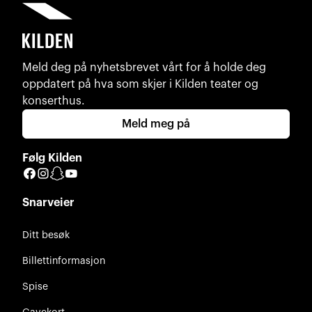
Meld deg på nyhetsbrevet vårt for å holde deg
oppdatert på hva som skjer i Kilden teater og
konserthus.
Meld meg på
Følg Kilden
Facebook
Instagram
Snapchat
YouTube
Snarveier
Ditt besøk
Billettinformasjon
Spise