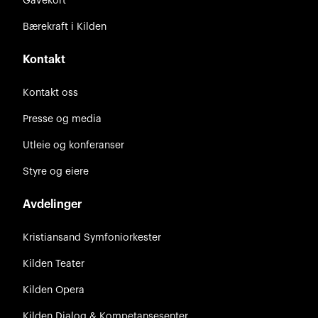
Gavekort
Bærekraft i Kilden
Kontakt
Kontakt oss
Presse og media
Utleie og konferanser
Styre og eiere
Avdelinger
Kristiansand Symfoniorkester
Kilden Teater
Kilden Opera
Kilden Dialog & Kompetansesenter