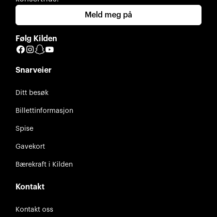
Meld meg på
Følg Kilden
Facebook
Instagram
Snapchat
YouTube
Snarveier
Ditt besøk
Billettinformasjon
Spise
Gavekort
Bærekraft i Kilden
Kontakt
Kontakt oss