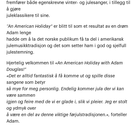
fremfører både egenskrevne vinter- og julesanger, i tillegg til
å gjøre
juleklassikere til sine.
“An American Holiday”
er blitt til som et resultat av en drøm
Adam lenge
hadde om å la det norske publikum få ta del i amerikansk
julemusikktradisjon og det som setter ham i god og sjelfull
julestemning.
Hjertelig velkommen til
«An American Holiday with Adam
Douglas!”
«Det er alltid fantastisk å få komme ut og spille disse
sangene som betyr
så mye for meg personlig. Endelig kommer jula der vi kan
være sammen
igjen og feire med de vi er glade i, slik vi pleier. Jeg er stolt
og ydmyk over
å være en del av denne viktige førjulstradisjonen.»,
forteller
Adam.