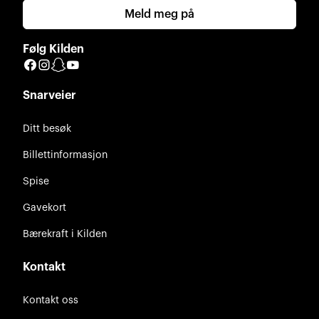
Meld meg på
Følg Kilden
Facebook
Instagram
Snapchat
YouTube
Snarveier
Ditt besøk
Billettinformasjon
Spise
Gavekort
Bærekraft i Kilden
Kontakt
Kontakt oss