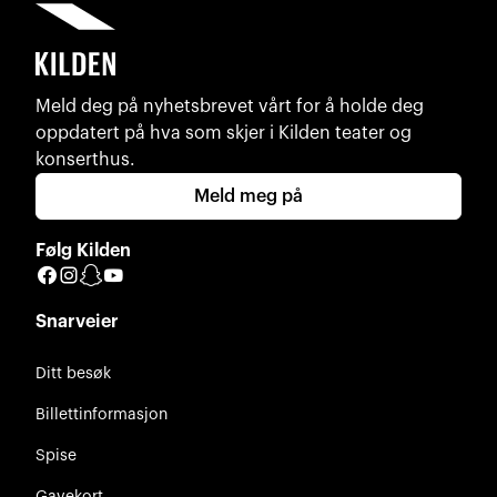
Meld deg på nyhetsbrevet vårt for å holde deg
oppdatert på hva som skjer i Kilden teater og
konserthus.
Meld meg på
Følg Kilden
Facebook
Instagram
Snapchat
YouTube
Snarveier
Ditt besøk
Billettinformasjon
Spise
Gavekort