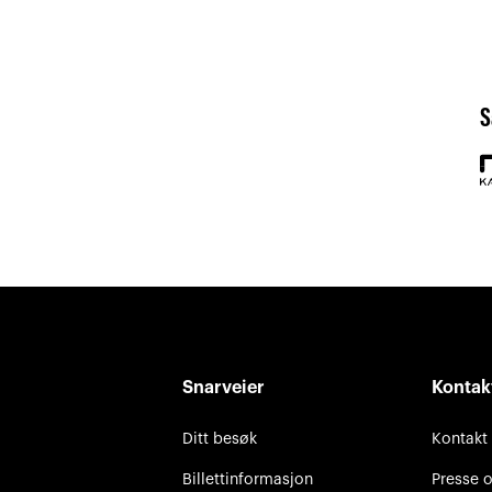
S
Snarveier
Kontak
Ditt besøk
Kontakt
Billettinformasjon
Presse 