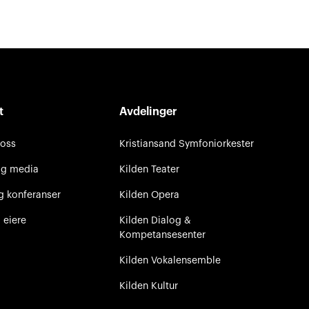
t
Avdelinger
 oss
Kristiansand Symfoniorkester
og media
Kilden Teater
g konferanser
Kilden Opera
 eiere
Kilden Dialog &
Kompetansesenter
Kilden Vokalensemble
Kilden Kultur