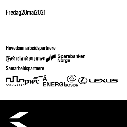
Fredag
28
mai
2021
Hovedsamarbeidspartnere
Samarbeidspartnere