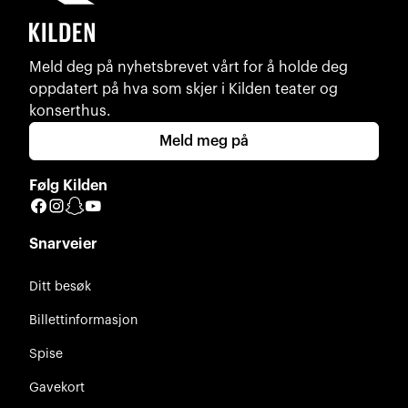
Meld deg på nyhetsbrevet vårt for å holde deg
oppdatert på hva som skjer i Kilden teater og
konserthus.
Meld meg på
Følg Kilden
Facebook
Instagram
Snapchat
YouTube
Snarveier
Ditt besøk
Billettinformasjon
Spise
Gavekort