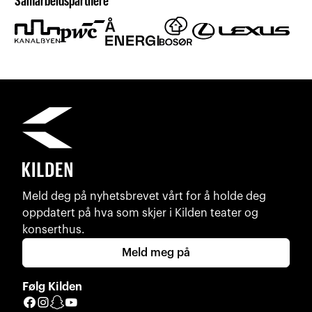
Samarbeidspartnere
Meld deg på nyhetsbrevet vårt for å holde deg
oppdatert på hva som skjer i Kilden teater og
konserthus.
Meld meg på
Følg Kilden
Facebook
Instagram
Snapchat
YouTube