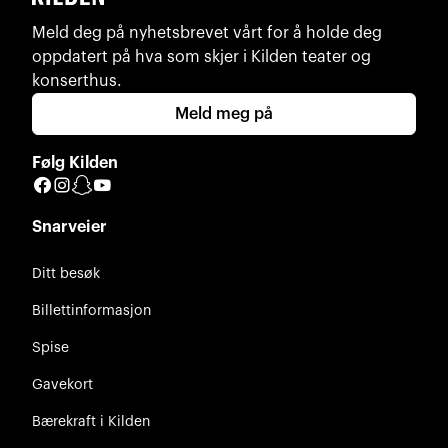
Meld deg på nyhetsbrevet vårt for å holde deg
oppdatert på hva som skjer i Kilden teater og
konserthus.
Meld meg på
Følg Kilden
Facebook
Instagram
Snapchat
YouTube
Snarveier
Ditt besøk
Billettinformasjon
Spise
Gavekort
Bærekraft i Kilden