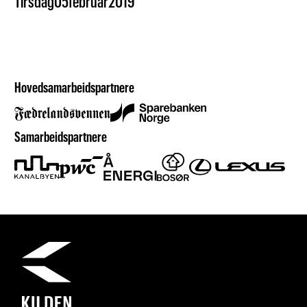
Tirsdag
05
februar
2019
Hovedsamarbeidspartnere
Samarbeidspartnere