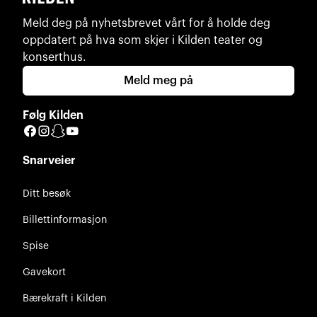
Meld deg på nyhetsbrevet vårt for å holde deg
oppdatert på hva som skjer i Kilden teater og
konserthus.
Meld meg på
Følg Kilden
Facebook
Instagram
Snapchat
YouTube
Snarveier
Ditt besøk
Billettinformasjon
Spise
Gavekort
Bærekraft i Kilden