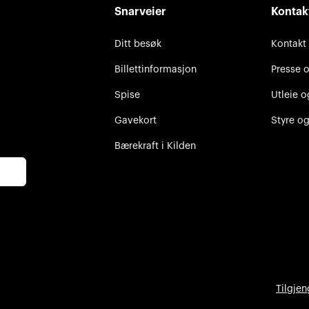
Snarveier
Kontak
Ditt besøk
Kontakt
Billettinformasjon
Presse 
Spise
Utleie o
Gavekort
Styre og
Bærekraft i Kilden
Tilgjen