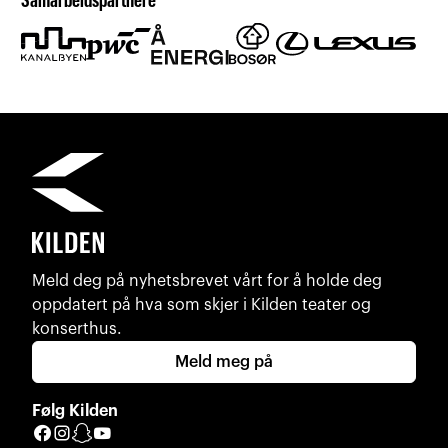
Samarbeidspartnere
Meld deg på nyhetsbrevet vårt for å holde deg
oppdatert på hva som skjer i Kilden teater og
konserthus.
Meld meg på
Følg Kilden
Facebook
Instagram
Snapchat
YouTube