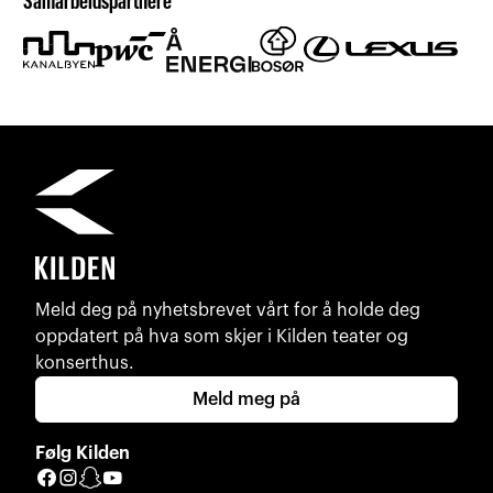
Samarbeidspartnere
Meld deg på nyhetsbrevet vårt for å holde deg
oppdatert på hva som skjer i Kilden teater og
konserthus.
Meld meg på
Følg Kilden
Facebook
Instagram
Snapchat
YouTube