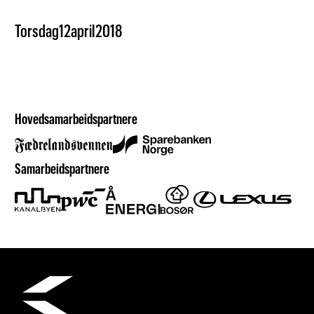
Torsdag
12
april
2018
Hovedsamarbeidspartnere
Samarbeidspartnere