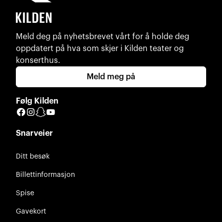
Meld deg på nyhetsbrevet vårt for å holde deg
oppdatert på hva som skjer i Kilden teater og
konserthus.
Meld meg på
Følg Kilden
Facebook
Instagram
Snapchat
YouTube
Snarveier
Ditt besøk
Billettinformasjon
Spise
Gavekort