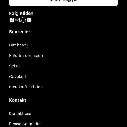
Følg Kilden
Facebook
Instagram
Snapchat
YouTube
Snarveier
Ditt besøk
Billettinformasjon
Spise
Gavekort
Bærekraft i Kilden
Kontakt
Kontakt oss
Presse og media