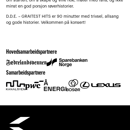
om starten, om å skape og ville noe, møter med fans, og ikke
minst en god porsjon røverhistorier.
D.D.E. – GRAITEST HITS er 90 minutter med trivsel, allsang
og gode historier. Velkommen på konsert!
Hovedsamarbeidspartnere
Samarbeidspartnere