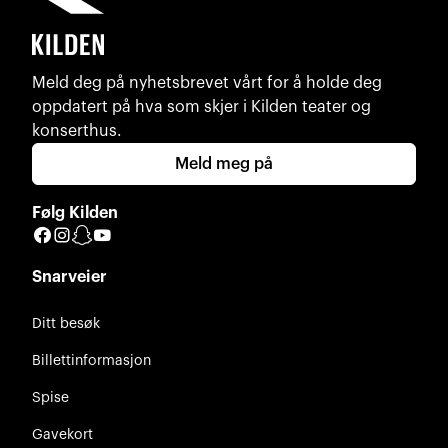
Meld deg på nyhetsbrevet vårt for å holde deg
oppdatert på hva som skjer i Kilden teater og
konserthus.
Meld meg på
Følg Kilden
Facebook
Instagram
Snapchat
YouTube
Snarveier
Ditt besøk
Billettinformasjon
Spise
Gavekort