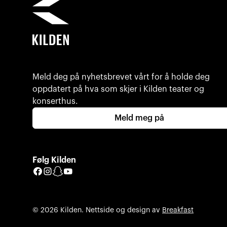
Meld deg på nyhetsbrevet vårt for å holde deg
oppdatert på hva som skjer i Kilden teater og
konserthus.
Meld meg på
Følg Kilden
Facebook
Instagram
Snapchat
YouTube
© 2026 Kilden. Nettside og design av
Breakfast