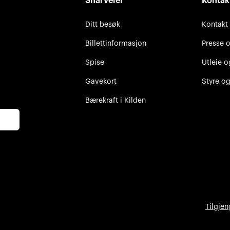
Snarveier
Kontak
Ditt besøk
Kontakt
Billettinformasjon
Presse 
Spise
Utleie o
Gavekort
Styre og
Bærekraft i Kilden
Tilgjen