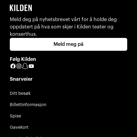
Meld deg på nyhetsbrevet vårt for å holde deg
oppdatert på hva som skjer i Kilden teater og
konserthus.
Meld meg på
Følg Kilden
Facebook
Instagram
Snapchat
YouTube
Snarveier
Ditt besøk
Billettinformasjon
Spise
Gavekort