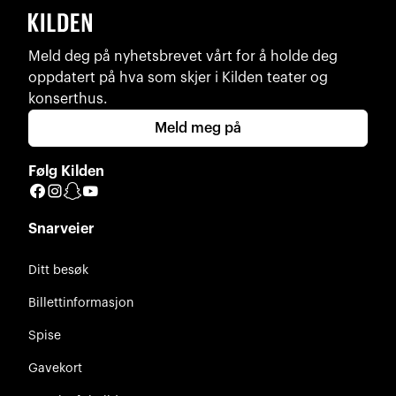
Meld deg på nyhetsbrevet vårt for å holde deg
oppdatert på hva som skjer i Kilden teater og
konserthus.
Meld meg på
Følg Kilden
Facebook
Instagram
Snapchat
YouTube
Snarveier
Ditt besøk
Billettinformasjon
Spise
Gavekort