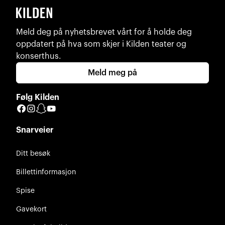
Meld deg på nyhetsbrevet vårt for å holde deg
oppdatert på hva som skjer i Kilden teater og
konserthus.
Meld meg på
Følg Kilden
Facebook
Instagram
Snapchat
YouTube
Snarveier
Ditt besøk
Billettinformasjon
Spise
Gavekort