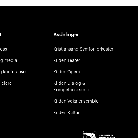
t
Avdelinger
 oss
Kristiansand Symfoniorkester
og media
Kilden Teater
g konferanser
Kilden Opera
 eiere
Kilden Dialog &
Kompetansesenter
Kilden Vokalensemble
Kilden Kultur