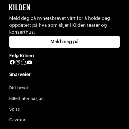
Meld deg på nyhetsbrevet vårt for å holde deg
oppdatert på hva som skjer i Kilden teater og
konserthus.
Meld meg på
Følg Kilden
Facebook
Instagram
Snapchat
YouTube
Snarveier
Ditt besøk
Billettinformasjon
Spise
Gavekort