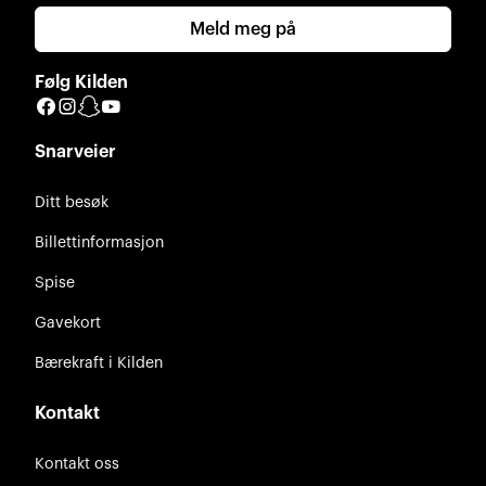
Meld meg på
Følg Kilden
Facebook
Instagram
Snapchat
YouTube
Snarveier
Ditt besøk
Billettinformasjon
Spise
Gavekort
Bærekraft i Kilden
Kontakt
Kontakt oss