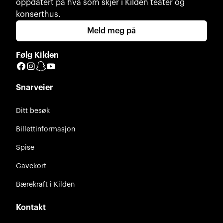
oppdatert på hva som skjer i Kilden teater og
konserthus.
Meld meg på
Følg Kilden
Facebook
Instagram
Snapchat
YouTube
Snarveier
Ditt besøk
Billettinformasjon
Spise
Gavekort
Bærekraft i Kilden
Kontakt