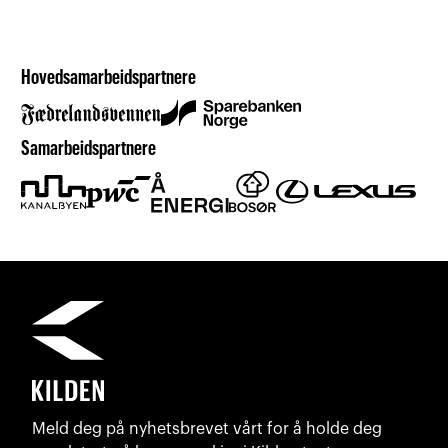
Hovedsamarbeidspartnere
Samarbeidspartnere
Meld deg på nyhetsbrevet vårt for å holde deg