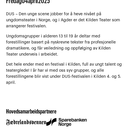
Fredag
04
april
2025
DUS – Den unge scene jobber for å heve nivået på
ungdomsteater i Norge, og i Agder er det Kilden Teater som
arrangerer festivalen.
Ungdomsgrupper i alderen 13 til 19 år deltar med
forestillinger basert på nyskrevne tekster fra profesjonelle
dramatikere, og får veiledning og oppfølging av Kilden
Teater underveis i arbeidet.
Det hele ender med en festival i Kilden, full av ungt talent og
teaterglede! I år har vi med oss syv grupper, og alle
forestillingene blir vist under DUS-festivalen i Kilden 4. og 5.
april.
Hovedsamarbeidspartnere