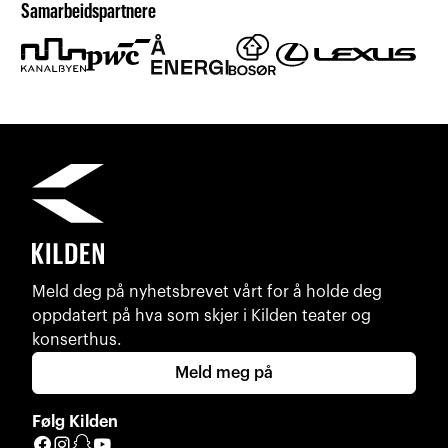
Samarbeidspartnere
Meld deg på nyhetsbrevet vårt for å holde deg
oppdatert på hva som skjer i Kilden teater og
konserthus.
Meld meg på
Følg Kilden
Facebook
Instagram
Snapchat
YouTube