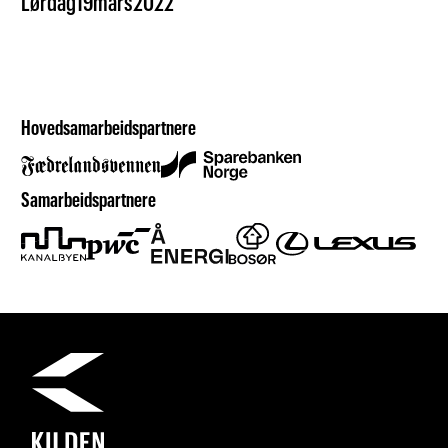
Lørdag
19
mars
2022
Hovedsamarbeidspartnere
Samarbeidspartnere