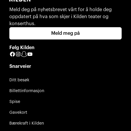
Meld deg på nyhetsbrevet vårt for å holde deg
oppdatert på hva som skjer i Kilden teater og
konserthus.
Meld meg på
Følg Kilden
Facebook
Instagram
Snapchat
YouTube
Snarveier
Ditt besøk
Billettinformasjon
Spise
Gavekort
Bærekraft i Kilden