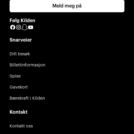
Meld meg på
Følg Kilden
Facebook
Instagram
Snapchat
YouTube
Snarveier
Ditt besøk
Billettinformasjon
Spise
Gavekort
Bærekraft i Kilden
Kontakt
Kontakt oss