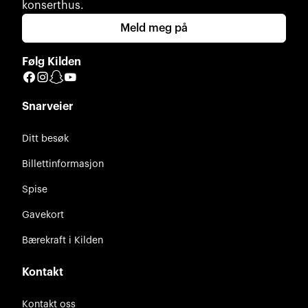
konserthus.
Meld meg på
Følg Kilden
Facebook
Instagram
Snapchat
YouTube
Snarveier
Ditt besøk
Billettinformasjon
Spise
Gavekort
Bærekraft i Kilden
Kontakt
Kontakt oss