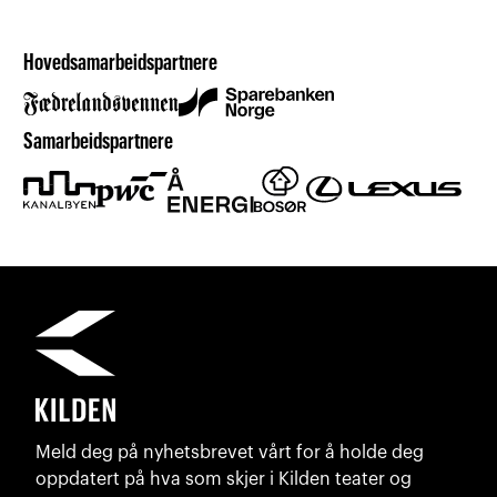
Hovedsamarbeidspartnere
Samarbeidspartnere
Meld deg på nyhetsbrevet vårt for å holde deg
oppdatert på hva som skjer i Kilden teater og