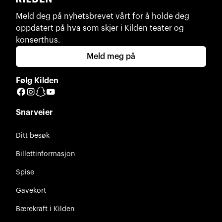
Meld deg på nyhetsbrevet vårt for å holde deg
oppdatert på hva som skjer i Kilden teater og
konserthus.
Meld meg på
Følg Kilden
Facebook
Instagram
Snapchat
YouTube
Snarveier
Ditt besøk
Billettinformasjon
Spise
Gavekort
Bærekraft i Kilden