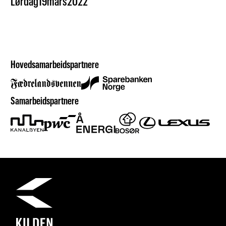
Lørdag
19
mars
2022
Hovedsamarbeidspartnere
Samarbeidspartnere