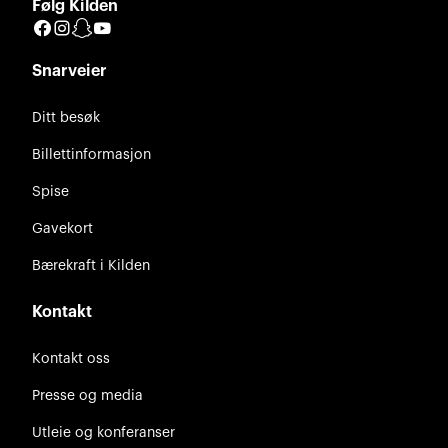
Følg Kilden
Facebook
Instagram
Snapchat
YouTube
Snarveier
Ditt besøk
Billettinformasjon
Spise
Gavekort
Bærekraft i Kilden
Kontakt
Kontakt oss
Presse og media
Utleie og konferanser