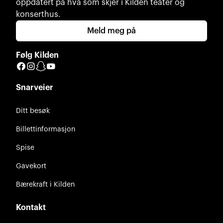
oppdatert på hva som skjer i Kilden teater og
konserthus.
Meld meg på
Følg Kilden
Facebook
Instagram
Snapchat
YouTube
Snarveier
Ditt besøk
Billettinformasjon
Spise
Gavekort
Bærekraft i Kilden
Kontakt