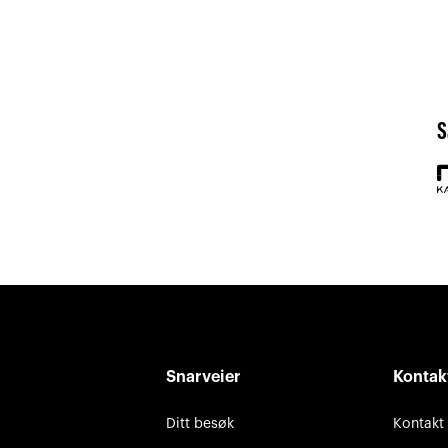
S
Snarveier
Kontak
Ditt besøk
Kontakt