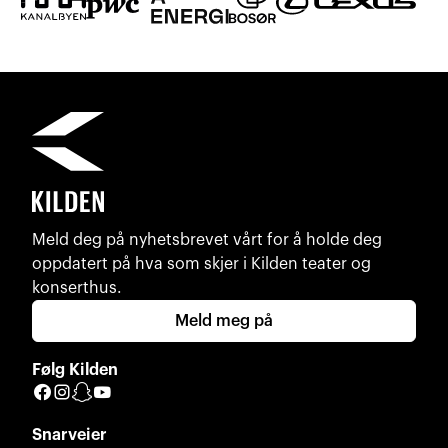
Meld deg på nyhetsbrevet vårt for å holde deg
oppdatert på hva som skjer i Kilden teater og
konserthus.
Meld meg på
Følg Kilden
Facebook
Instagram
Snapchat
YouTube
Snarveier