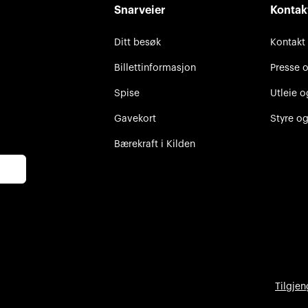
Snarveier
Kontak
Ditt besøk
Kontakt
Billettinformasjon
Presse 
Spise
Utleie o
Gavekort
Styre og
Bærekraft i Kilden
Tilgjen