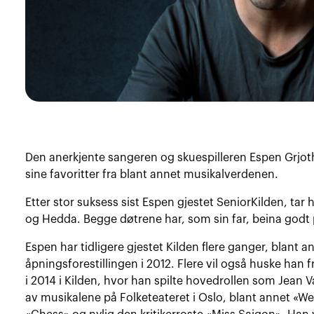
Den anerkjente sangeren og skuespilleren Espen Grjot
sine favoritter fra blant annet musikalverdenen.
Etter stor suksess sist Espen gjestet SeniorKilden, tar 
og Hedda. Begge døtrene har, som sin far, beina godt
Espen har tidligere gjestet Kilden flere ganger, blant 
åpningsforestillingen i 2012. Flere vil også huske han
i 2014 i Kilden, hvor han spilte hovedrollen som Jean Va
av musikalene på Folketeateret i Oslo, blant annet «