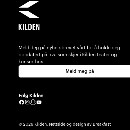
Meld deg på nyhetsbrevet vårt for å holde deg
oppdatert på hva som skjer i Kilden teater og
konserthus.
Meld meg på
Følg Kilden
Facebook
Instagram
Snapchat
YouTube
© 2026 Kilden. Nettside og design av
Breakfast