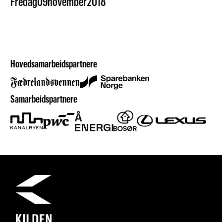
Fredag
09
november
2018
Hovedsamarbeidspartnere
Samarbeidspartnere