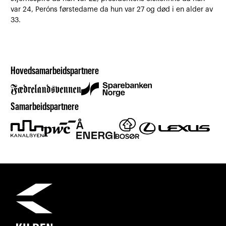
var 24, Peróns førstedame da hun var 27 og død i en alder av
33.
Hovedsamarbeidspartnere
Samarbeidspartnere