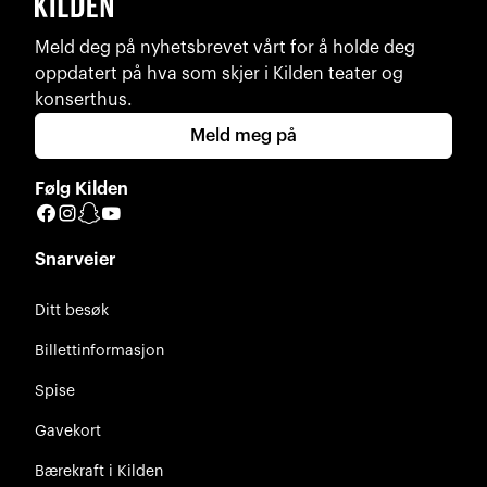
Meld deg på nyhetsbrevet vårt for å holde deg
oppdatert på hva som skjer i Kilden teater og
konserthus.
Meld meg på
Følg Kilden
Facebook
Instagram
Snapchat
YouTube
Snarveier
Ditt besøk
Billettinformasjon
Spise
Gavekort
Bærekraft i Kilden