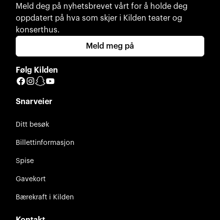
Meld deg på nyhetsbrevet vårt for å holde deg
oppdatert på hva som skjer i Kilden teater og
konserthus.
Meld meg på
Følg Kilden
Facebook
Instagram
Snapchat
YouTube
Snarveier
Ditt besøk
Billettinformasjon
Spise
Gavekort
Bærekraft i Kilden