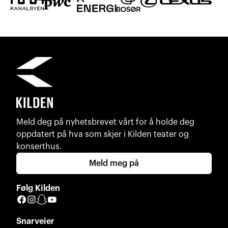
Meld deg på nyhetsbrevet vårt for å holde deg
oppdatert på hva som skjer i Kilden teater og
konserthus.
Meld meg på
Følg Kilden
Facebook
Instagram
Snapchat
YouTube
Snarveier