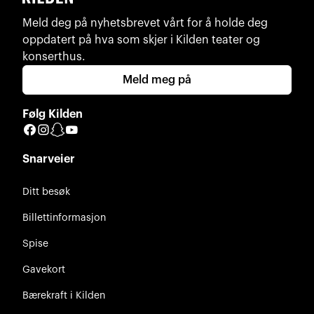
Meld deg på nyhetsbrevet vårt for å holde deg
oppdatert på hva som skjer i Kilden teater og
konserthus.
Meld meg på
Følg Kilden
Facebook
Instagram
Snapchat
YouTube
Snarveier
Ditt besøk
Billettinformasjon
Spise
Gavekort
Bærekraft i Kilden