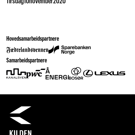
Tirsdag
10
november
2020
Hovedsamarbeidspartnere
Samarbeidspartnere